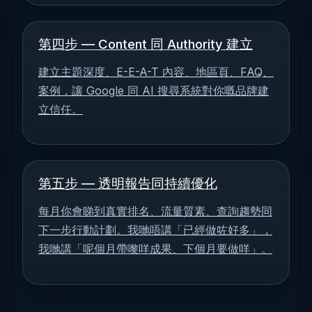
第四步 — Content 同 Authority 建立
建立主題深度、E-E-A-T 內容、地區頁、FAQ、
案例，讓 Google 同 AI 搜尋系統對你嘅品牌建
立信任。
第五步 — 透明報告同持續優化
每月你會睇到真實排名、流量質素、查詢趨勢同
下一步行動計劃。我哋唔講「已經做咗好多」，
我哋講「呢個月帶嚟咩成果、下個月要做咩」。