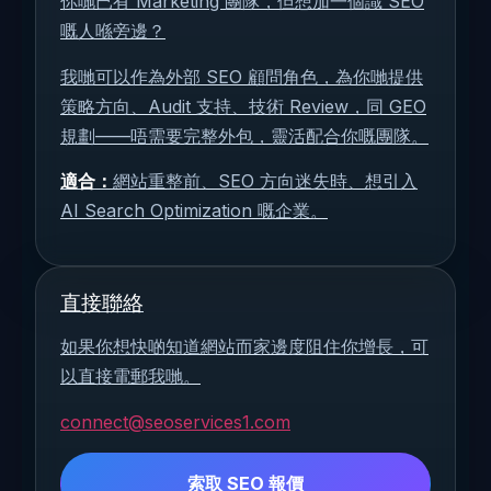
你哋已有 Marketing 團隊，但想加一個識 SEO
嘅人喺旁邊？
我哋可以作為外部 SEO 顧問角色，為你哋提供
策略方向、Audit 支持、技術 Review，同 GEO
規劃——唔需要完整外包，靈活配合你嘅團隊。
適合：
網站重整前、SEO 方向迷失時、想引入
AI Search Optimization 嘅企業。
直接聯絡
如果你想快啲知道網站而家邊度阻住你增長，可
以直接電郵我哋。
connect@seoservices1.com
索取 SEO 報價