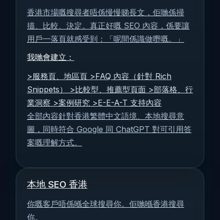
香港市場嘅搜尋者唔係慢慢睇長文，佢哋係掃
描、比較、決定。真正好嘅 SEO 內容，係要讓
用戶一落頁就感受到：「呢間係識做嘢嘅。」
我哋會建立：
>服務頁、地區頁 >FAQ 內容（針對 Rich
Snippets） >比較型、推薦型頁面 >部落格、行
業洞察 >案例研究 >E-E-A-T 支持內容
全部內容針對香港繁體中文語境、本地搜尋意
圖，同時符合 Google 同 ChatGPT 對可引用答
案嘅理解方式。
本地 SEO 香港
你嘅客戶唔係喺全球搜尋你。佢哋喺香港搜尋
你。