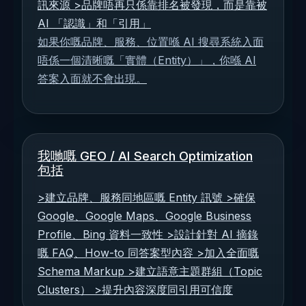
訊來源 >品牌唔再只係靠排名被發現，而是靠被
AI 「認識」和「引用」
如果你嘅品牌、服務、位置喺 AI 搜尋系統入面
唔係一個清晰嘅「實體（Entity）」，你喺 AI
答案入面就不會出現。
我哋嘅 GEO / AI Search Optimization
包括
>建立品牌、服務同地區嘅 Entity 訊號 >確保
Google、Google Maps、Google Business
Profile、Bing 資料一致性 >設計針對 AI 摘錄
嘅 FAQ、How-to 同答案型內容 >加入全面嘅
Schema Markup >建立語意主題群組（Topic
Clusters） >提升內容深度同引用可信度