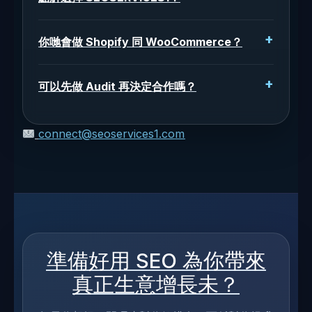
你哋會做 Shopify 同 WooCommerce？
可以先做 Audit 再決定合作嗎？
connect@seoservices1.com
準備好用 SEO 為你帶來
真正生意增長未？