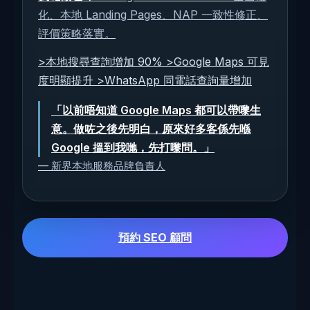
化、本地 Landing Pages、NAP 一致性修正、
評價策略落實。
>本地搜尋查詢增加 90% >Google Maps 可見
度明顯提升 >WhatsApp 同電話查詢量增加
「以前唔知道 Google Maps 都可以帶嚟生
意。做咗之後先明白，原來好多客係先喺
Google 搵到我哋，先打嚟問。」
— 新界本地服務品牌負責人
預約 SEO 顧問