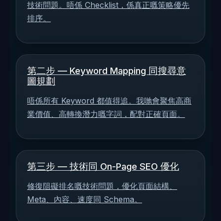
技術問題。唔係 Checklist，係真正嘅策略優先
排序。
第二步 — Keyword Mapping 同搜尋意
圖規劃
唔係所有 Keyword 都值得追。我哋會聚焦高商
業價值、高轉換潛力嘅字詞，配對正確頁面。
第三步 — 技術同 On-Page SEO 優化
修復阻礙排名嘅技術問題，優化頁面結構、
Meta、內容、速度同 Schema。