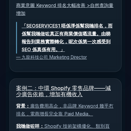
商業意圖 Keyword 排名大幅改善 >自然查詢量
增加
「SEOSERVICES1 唔係淨係幫我哋排名，而
係幫我哋做咗真正有商業價值嘅流量。由睇
報告到業務實際轉化，呢次係第一次感受到
SEO 係真係有用。」
— 九龍科技公司 Marketing Director
案例二：中環 Shopify 零售品牌——減
少廣告依賴，增加有機收入
背景：
廣告費用高企，非品牌 Keyword 幾乎冇
排名，電商增長完全靠 Paid Media。
我哋做咗咩：
Shopify 技術架構優化、類別頁