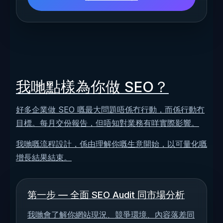
我哋點樣為你做 SEO？
好多企業做 SEO 嘅最大問題唔係冇行動，而係行動冇
目標。每月交份報告，但唔知對業務有咩實際影響。
我哋嘅流程設計，係由理解你嘅生意開始，以可量化嘅
增長結果結束。
第一步 — 全面 SEO Audit 同市場分析
我哋會了解你網站現況、競爭環境、內容落差同