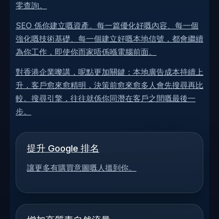
零查詢。
SEO 係你建立嘅資產。每一篇優化好嘅內容、每一個
強化嘅技術基礎、每一個建立好嘅本地信號，都會繼續
為你工作，即使你而家唔係喺電腦前面。
對香港企業嚟講，呢點更加關鍵：本地廣告成本持續上
升，客戶愈來愈精明，決策前愈來愈多人會先搜尋再比
較。搜尋引擎，往往就係你同潛在客戶之間嘅最後一
步。
提升 Google 排名
讓更多有購買意圖嘅人搵到你。