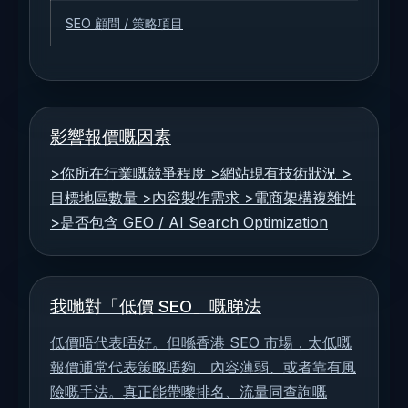
SEO 顧問 / 策略項目
影響報價嘅因素
>你所在行業嘅競爭程度 >網站現有技術狀況 >
目標地區數量 >內容製作需求 >電商架構複雜性
>是否包含 GEO / AI Search Optimization
我哋對「低價 SEO」嘅睇法
低價唔代表唔好。但喺香港 SEO 市場，太低嘅
報價通常代表策略唔夠、內容薄弱、或者靠有風
險嘅手法。真正能帶嚟排名、流量同查詢嘅