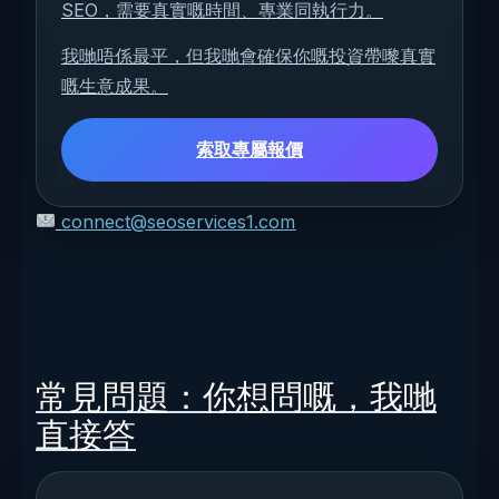
SEO，需要真實嘅時間、專業同執行力。
我哋唔係最平，但我哋會確保你嘅投資帶嚟真實
嘅生意成果。
索取專屬報價
connect@seoservices1.com
常見問題：你想問嘅，我哋
直接答