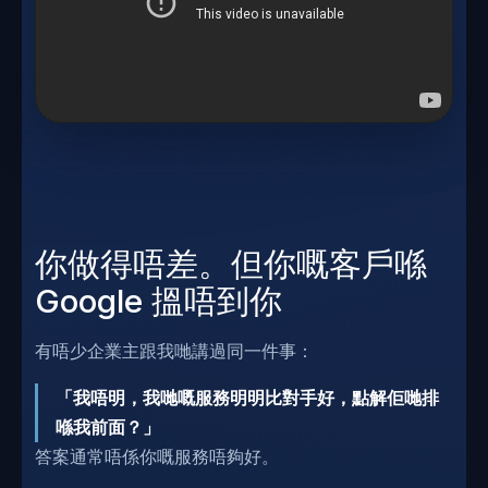
你做得唔差。但你嘅客戶喺
Google 搵唔到你
有唔少企業主跟我哋講過同一件事：
「我唔明，我哋嘅服務明明比對手好，點解佢哋排
喺我前面？」
答案通常唔係你嘅服務唔夠好。