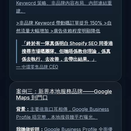
Keyword 策略、非品牌內容布局、內部連結重
建。
>非品牌 Keyword 帶動嘅訂單提升 150% >自
然流量大幅增加 >廣告依賴程度明顯降低
「終於有一隊真係明白 Shopify SEO 同香港
搜尋市場嘅團隊。佢哋唔係教你理論，係真
係去執行、去改善，去帶出結果。」
— 中環零售品牌 CEO
案例三：新界本地服務品牌——Google
Maps 到門口
背景：
主要依靠口耳相傳，Google Business
Profile 唔完整，本地搜尋幾乎冇曝光。
我哋做咗咩：
Google Business Profile 全面優