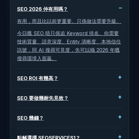
SEO 2026 仲有用嗎？
有用，而且比以前更重要。只係做法需要升級。
今日嘅 SEO 唔只係追 Keyword 排名。你需要
技術質量、語意深度、Entity 清晰度、本地信任
訊號，同 AI 搜尋可見度，先可以喺 2026 年嘅
搜尋環境入面贏。
SEO ROI 有幾高？
SEO 要做幾耐先見效？
SEO 幾錢？
點解選擇 SEOSERVICES1？