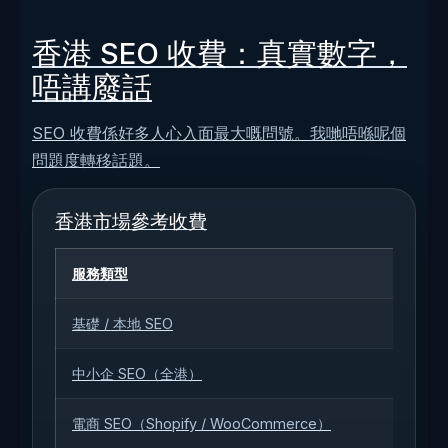
香港 SEO 收費：真實數字，
唔講廢話
SEO 收費係好多人心入面最大嘅問號。我哋唔喺呢個
問題度轉移話題。
香港市場參考收費
服務類型
基礎 / 本地 SEO
中小企 SEO（全港）
電商 SEO（Shopify / WooCommerce）