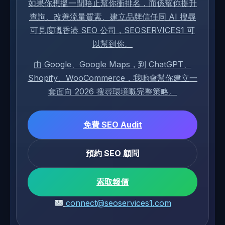
如果你想搵一間唔止幫你衝排名，而係幫你提升
查詢、改善流量質素、建立品牌信任同 AI 搜尋
可見度嘅香港 SEO 公司，SEOSERVICES1 可
以幫到你。
由 Google、Google Maps，到 ChatGPT、
Shopify、WooCommerce，我哋會幫你建立一
套面向 2026 搜尋環境嘅完整策略。
免費 SEO Audit
預約 SEO 顧問
索取報價
connect@seoservices1.com