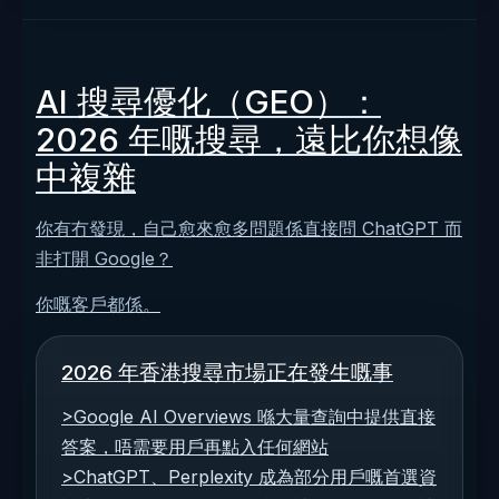
AI 搜尋優化（GEO）：
2026 年嘅搜尋，遠比你想像
中複雜
你有冇發現，自己愈來愈多問題係直接問 ChatGPT 而
非打開 Google？
你嘅客戶都係。
2026 年香港搜尋市場正在發生嘅事
>Google AI Overviews 喺大量查詢中提供直接
答案，唔需要用戶再點入任何網站
>ChatGPT、Perplexity 成為部分用戶嘅首選資