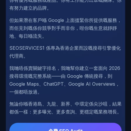
你有優秀嘅服務或產品。你有工作能力出眾嘅團隊。你
有努力建立的品牌。
但如果潛在客戶喺 Google 上面搵緊你所提供嘅服務，
而佢見到嘅係你競爭對手而非你，咁你嘅生意就靜靜
地、每日喺流失。
SEOSERVICES1 係專為香港企業而設嘅搜尋引擎優化
代理商。
我哋唔係賣關鍵字排名，我哋幫你建立一套面向 2026
搜尋環境嘅完整系統——由 Google 傳統搜尋，到
Google Maps、ChatGPT、Google AI Overviews，
一個都唔放過。
無論你喺香港島、九龍、新界、中環定係尖沙咀，結果
都係一樣：更多曝光、更多查詢、更穩定嘅業務增長。
免費 SEO Audit