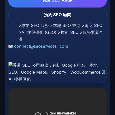
預約 SEO 顧問
>專業 SEO 服務 >本地 SEO 香港 >電商 SEO
>AI 搜尋優化 (GEO) >技術 SEO >服務覆蓋全
港
connect@seoservices1.com