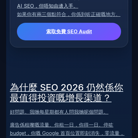
AI SEO，但唔知由邊入手。
如果你有兩三個點符合，你係到咗正確嘅地方。
索取免費 SEO Audit
為什麼 SEO 2026 仍然係你
最值得投資嘅增長渠道？
好問題。我哋每星期都有人問我哋呢個問題。
廣告係租嚟嘅流量。你租一日，你得一日。停咗
budget，你嘅 Google 首頁位置即刻消失，零流量，