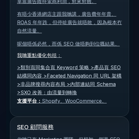
單靠廣告維持電商利潤，愈來愈難。
有唔少香港網店主跟我哋講，廣告費年年貴、
ROAS 年年跌，但停咗廣告就唔敢，因為根本冇
自然流量。
呢個唔係必然，而係 SEO 做唔夠到位嘅結果。
我哋重點優化包括：
>類別頁同集合頁 Keyword 策略 >產品頁 SEO
結構同內容 >Faceted Navigation 同 URL 架構
>非品牌搜尋內容布局 >內部連結同 Schema
>SXO 改善：由流量到轉換
支援平台：
Shopify、WooCommerce。
SEO 顧問服務