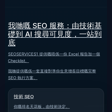
我哋嘅 SEO 服務：由技術基
礎到 AI 搜尋可見度，一站到
底
SEOSERVICES1 提供嘅唔係一份 Excel 報告加一個
Checklist。
我哋提供嘅係一套直接對準你生意增長目標嘅完整
SEO 執行方案。
技術 SEO
你嘅排名天花板，由技術決定。