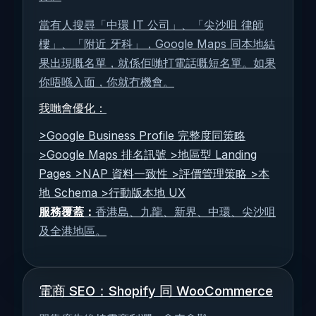
當有人搜尋「中環 IT 公司」、「尖沙咀 律師
樓」、「附近 牙科」，Google Maps 同本地結
果出現嘅名單，就係佢哋打電話嘅短名單。如果
你唔喺入面，你就冇機會。
我哋會優化：
>Google Business Profile 完整度同策略
>Google Maps 排名訊號 >地區型 Landing
Pages >NAP 資料一致性 >評價管理策略 >本
地 Schema >行動版本地 UX
服務覆蓋：
香港島、九龍、新界、中環、尖沙咀
及全港地區。
電商 SEO：Shopify 同 WooCommerce