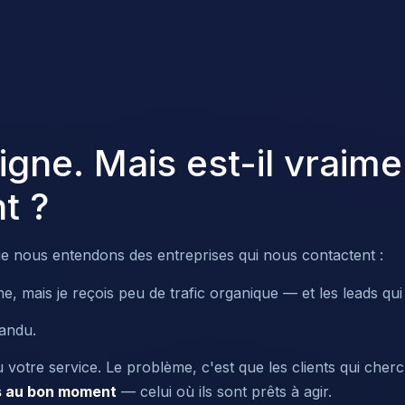
ligne. Mais est-il vraim
t ?
que nous entendons des entreprises qui nous contactent :
ne, mais je reçois peu de trafic organique — et les leads qui
pandu.
 votre service. Le problème, c'est que les clients qui che
s au bon moment
— celui où ils sont prêts à agir.