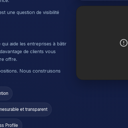
ence.
t une question de visibilité
ui aide les entreprises à bâtir
davantage de clients vous
re offre.
ositions. Nous construisons
ntion
mesurable et transparent
s Profile