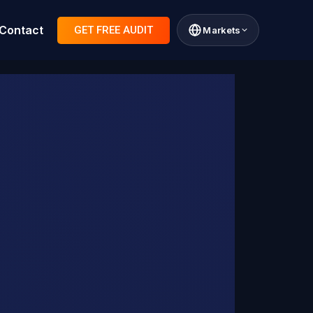
Contact
GET FREE AUDIT
Markets