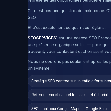
représente des opportunités perdues en sil
Ce n'est pas une question de malchance. C'es
SEO.
Et c'est exactement ce que nous réglons.
SEOSERVICES1
est une agence SEO France q
une présence organique solide — pour que 
trouvent, vous contactent et choisissent vot
Nous ne courons pas seulement après les p
un système :
Stratégie SEO centrée sur un trafic à forte inte
Référencement naturel technique et éditorial, 
SEO local pour Google Maps et Google Busines