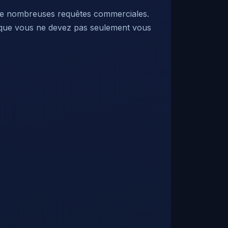
 de nombreuses requêtes commerciales.
ie que vous ne devez pas seulement vous