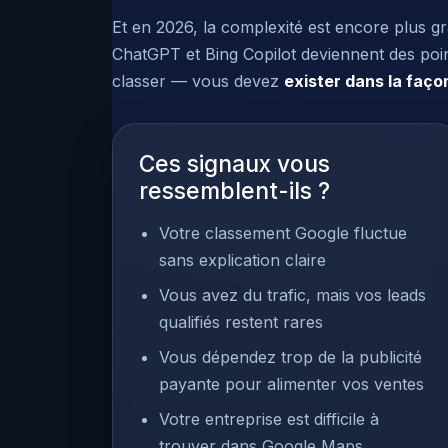
Et en 2026, la complexité est encore plus 
ChatGPT et Bing Copilot deviennent des poin
classer — vous devez
exister dans la faço
Ces signaux vous
ressemblent-ils ?
Votre classement Google fluctue
sans explication claire
Vous avez du trafic, mais vos leads
qualifiés restent rares
Vous dépendez trop de la publicité
payante pour alimenter vos ventes
Votre entreprise est difficile à
trouver dans Google Maps