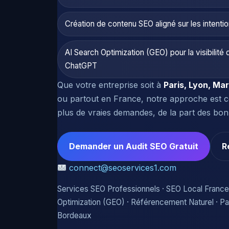
Création de contenu SEO aligné sur les intenti
AI Search Optimization (GEO) pour la visibilit
ChatGPT
Que votre entreprise soit à
Paris, Lyon, Ma
ou partout en France, notre approche est c
plus de vraies demandes, de la part des bo
Demander un Audit SEO Gratuit
R
connect@seoservices1.com
Services SEO Professionnels · SEO Local Franc
Optimization (GEO) · Référencement Naturel · Pari
Bordeaux