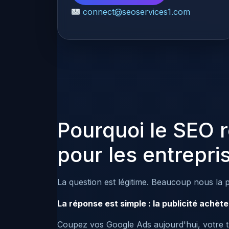
connect@seoservices1.com
Pourquoi le SEO r
pour les entrepri
La question est légitime. Beaucoup nous la 
La réponse est simple : la publicité achèt
Coupez vos Google Ads aujourd'hui, votre tr