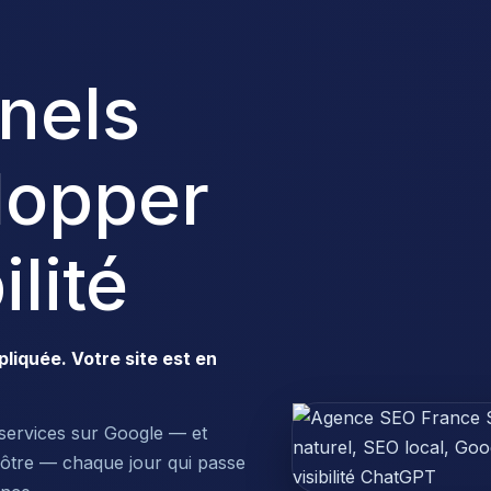
nels
lopper
ilité
pliquée. Votre site est en
 services sur Google — et
vôtre — chaque jour qui passe