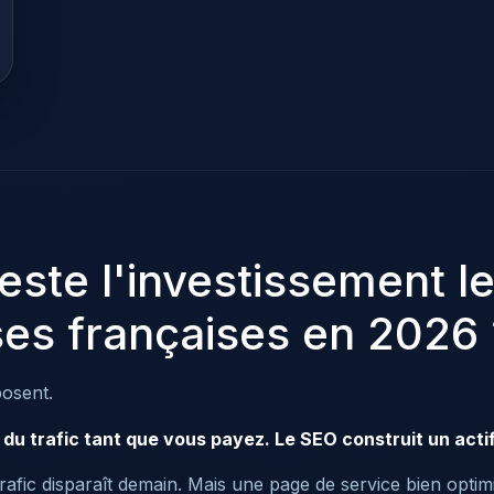
este l'investissement le
ses françaises en 2026 
posent.
e du trafic tant que vous payez. Le SEO construit un actif
afic disparaît demain. Mais une page de service bien optim