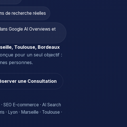
ons de recherche réelles
é dans Google AI Overviews et
rseille, Toulouse, Bordeaux
onçue pour un seul objectif :
nnes personnes.
éserver une Consultation
e · SEO E-commerce · AI Search
s · Lyon · Marseille · Toulouse ·