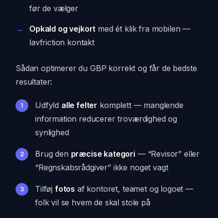
før de vælger
Opkald og vejkort
med ét klik fra mobilen —
lavfriction kontakt
Sådan optimerer du GBP korrekt og får de bedste
resultater:
Udfyld
alle felter
komplett — manglende
information reducerer troværdighed og
synlighed
Brug den
præcise kategori
— “Revisor” eller
“Regnskabsrådgiver” ikke noget vagt
Tilføj
fotos
af kontoret, teamet og logoet —
folk vil se hvem de skal stole på