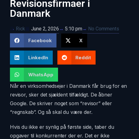
Revisionsfirmaer i
Danmark
Rick
June 2, 2026
No Comments
5:10 pm
Facebook
X
LinkedIn
Reddit
WhatsApp
Når en virksomhedsejer i Danmark får brug for en
revisor, sker det sjældent tilfældigt. De åbner
Google. De skriver noget som “revisor” eller
“regnskab”. Og så skal du være der.
Hvis du ikke er synlig på første side, taber du
opgaver til konkurrenter der er. Det er ikke