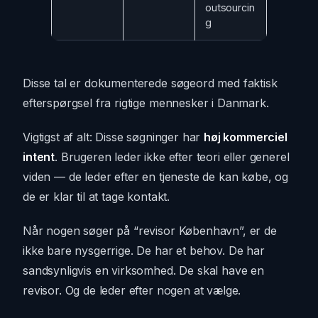
outsourcin
g
Disse tal er dokumenterede søgeord med faktisk
efterspørgsel fra rigtige mennesker i Danmark.
Vigtigst af alt: Disse søgninger har
høj kommerciel
intent
. Brugeren leder ikke efter teori eller generel
viden — de leder efter en tjeneste de kan købe, og
de er klar til at tage kontakt.
Når nogen søger på “revisor København”, er de
ikke bare nysgerrige. De har et behov. De har
sandsynligvis en virksomhed. De skal have en
revisor. Og de leder efter nogen at vælge.