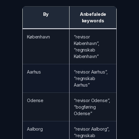
By
Anbefalede
keywords
København
“revisor
København”,
“regnskab
København”
Aarhus
“revisor Aarhus”,
“regnskab
Aarhus”
Odense
“revisor Odense”,
“bogføring
Odense”
Aalborg
“revisor Aalborg”,
“regnskab