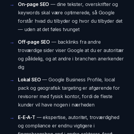
On-page SEO
— dine tekster, overskrifter og
keywords skal være optimerede, så Google
forstår hvad du tilbyder og hvor du tilbyder det
— uden at det føles tvunget
Off-page SEO
— backlinks fra andre
troværdige sider viser Google at du er autoritær
og pålidelig, og at andre i branchen anerkender
dig
Lokal SEO
— Google Business Profile, local
pack og geografisk targeting er afgørende for
revisorer med fysisk kontor, fordi de fleste
kunder vil have nogen i nærheden
E-E-A-T
— ekspertise, autoritet, troværdighed
og compliance er endnu vigtigere i
finansbranchen end i andre sektorer, fordi