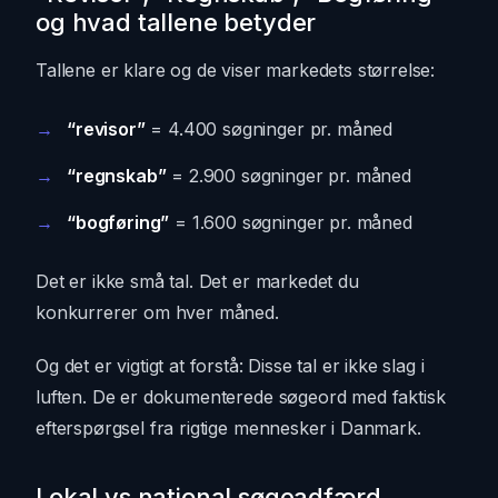
og hvad tallene betyder
Tallene er klare og de viser markedets størrelse:
“revisor”
= 4.400 søgninger pr. måned
“regnskab”
= 2.900 søgninger pr. måned
“bogføring”
= 1.600 søgninger pr. måned
Det er ikke små tal. Det er markedet du
konkurrerer om hver måned.
Og det er vigtigt at forstå: Disse tal er ikke slag i
luften. De er dokumenterede søgeord med faktisk
efterspørgsel fra rigtige mennesker i Danmark.
Lokal vs national søgeadfærd