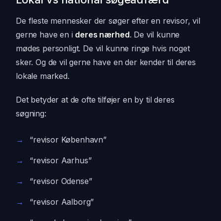
De fleste mennesker der søger efter en revisor, vil
gerne have en i
deres nærhed
. De vil kunne
mødes personligt. De vil kunne ringe hvis noget
sker. Og de vil gerne have en der kender til deres
lokale marked.
Det betyder at de ofte tilføjer en by til deres
søgning:
“revisor København”
“revisor Aarhus”
“revisor Odense”
“revisor Aalborg”