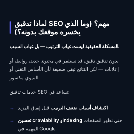
لماذا تدقيق SEO مهم؟ (وما الذي
يخسره موقعك بدونه؟)
المشكلة الحقيقية ليست غياب الترتيب — بل غياب السبب.
بدون تدقيق دقيق، قد تستثمر في محتوى جديد، روابط، أو
إعلانات — لكن النتائج تبقى ضعيفة لأن الأساس التقني أو
البنيوي مكسور.
خدمات تدقيق SEO تساعد في:
قبل إنفاق المزيد.
اكتشاف أسباب ضعف الترتيب
حتى تظهر الصفحات
تحسين crawlability وindexing
المهمة في Google.