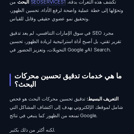
تكشف هذه الثغرات بدقة،
SEOSERVICES1
من
البحث
وتحوّلها إلى خطة عملية واضحة لرفع الأداء، تحسين الظهور،
وتحقيق نمو عضوي حقيقي وقابل للقياس.
في سوق الإمارات التنافسي، لم يعد تدقيق SEO مجرد
تقرير تقني، بل أصبح أداة استراتيجية لزيادة الظهور، تحسين
التحويلات، وتعزيز الحضور في Google وAI Search.
ما هي خدمات تدقيق تحسين محركات
البحث؟
التعريف البسيط:
تدقيق تحسين محركات البحث هو فحص
شامل لموقعك الإلكتروني يهدف إلى اكتشاف المشاكل التي
تمنعه من الظهور كما ينبغي في نتائج Google.
لكنه أكثر من ذلك بكثير.