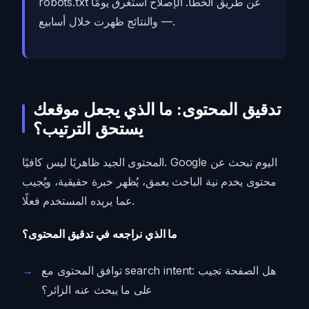
robots.txt عن طريق الخطأ. الإصلاح استغرق يومًا
— والنتائج ظهرت خلال أسابيع.
تدقيق المحتوى: ما الذي يجعل موقعك
يستحق الترتيب؟
المحتوى الجيد ظاهريًا ليس كافيًا. Google اليوم تبحث عن
محتوى يخدم نية الباحث بعمق، يُظهر خبرة حقيقية، ويُجيب
عما يريده المستخدم فعلًا.
ما الذي نراجعه في تدقيق المحتوى؟
توافق المحتوى مع search intent: هل الصفحة تجيب
على ما يبحث عنه الزائر؟