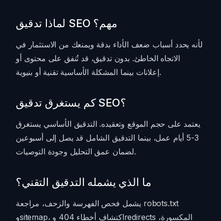
لماذا تدقيق SEO مهم؟
لأنه يحدد أسباب ضعف الأداء بدقة ويمنعك من الاستثمار في
الاتجاه الخاطئ. بدون تدقيق، قد تُنفق على محتوى أو
إعلانات بينما المشكلة الأساسية تقنية أو بنيوية.
كم يستغرق تدقيق SEO؟
يعتمد على حجم الموقع وتعقيده. التدقيق الأساسي يستغرق
3-5 أيام عمل، بينما التدقيق الشامل قد يصل إلى أسبوعين
لضمان عمق التحليل وجودة التوصيات.
ما الذي يشمله التدقيق التقني؟
يشمل فحص الفهرسة والزحف، مراجعة robots.txt
وsitemap، اكتشاف أخطاء 404 وredirects المكسورة،