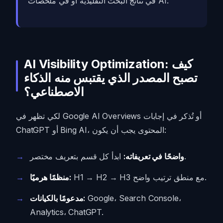
في نتائج البحث التقليدية أو في ملخصات AI.
AI Visibility Optimization: كيف
تصبح المصدر الذي يقتبس منه الذكاء
الاصطناعي؟
لكي تظهر في Google AI Overviews أو تُذكر في إجابات
ChatGPT أو Bing AI، المحتوى يجب أن يكون:
ابدأ كل قسم بتعريف مختصر.
واضحًا في تعريفاته:
H1 → H2 → H3 مع منطق ترتيب واضح.
منظمًا هرميًا:
Google، Search Console،
مدعومًا بالكيانات:
Analytics، ChatGPT.