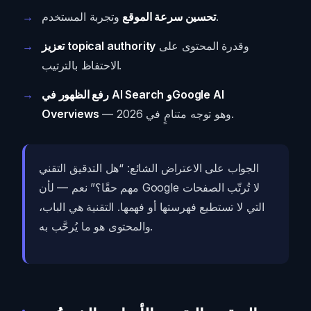
وتجربة المستخدم.
تحسين سرعة الموقع
وقدرة المحتوى على
تعزيز topical authority
الاحتفاظ بالترتيب.
رفع الظهور في AI Search وGoogle AI
— وهو توجه متنامٍ في 2026.
Overviews
الجواب على الاعتراض الشائع: “هل التدقيق التقني
مهم حقًا؟” نعم — لأن Google لا تُرتّب الصفحات
التي لا تستطيع فهرستها أو فهمها. التقنية هي الباب،
والمحتوى هو ما يُرحَّب به.