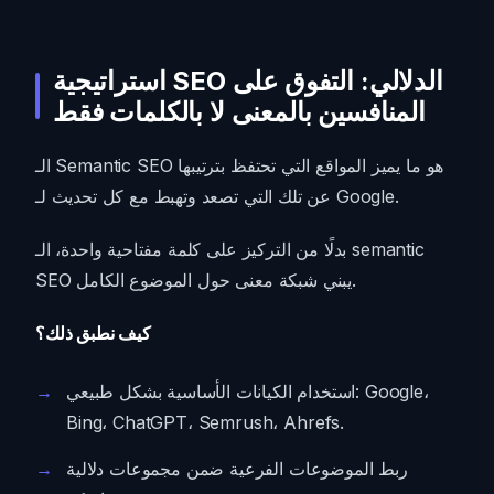
استراتيجية SEO الدلالي: التفوق على
المنافسين بالمعنى لا بالكلمات فقط
الـ Semantic SEO هو ما يميز المواقع التي تحتفظ بترتيبها
عن تلك التي تصعد وتهبط مع كل تحديث لـ Google.
بدلًا من التركيز على كلمة مفتاحية واحدة، الـ semantic
SEO يبني شبكة معنى حول الموضوع الكامل.
كيف نطبق ذلك؟
استخدام الكيانات الأساسية بشكل طبيعي: Google،
Bing، ChatGPT، Semrush، Ahrefs.
ربط الموضوعات الفرعية ضمن مجموعات دلالية