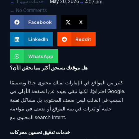
May 20, 2026
خدمات سيو 1
4:07 pm
No Comments
Facebook
X
LinkedIn
Reddit
WhatsApp
هل موقعك يستحق أكثر مما يحقق الآن؟
كثير من المواقع في الإمارات تمتلك محتوى جيدًا وتصميمًا
احترافيًا، لكنها تبقى بعيدة عن الصفحة الأولى في Google.
السبب في الغالب ليس ضعف المحتوى، بل مشاكل تقنية
خفية أو ثغرات في بنية الموقع أو ضعف في مواءمة
المحتوى مع search intent.
خدمات تدقيق تحسين محركات