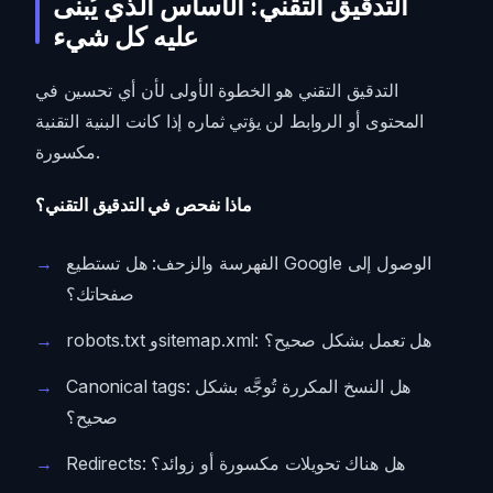
التدقيق التقني: الأساس الذي يُبنى
عليه كل شيء
التدقيق التقني هو الخطوة الأولى لأن أي تحسين في
المحتوى أو الروابط لن يؤتي ثماره إذا كانت البنية التقنية
مكسورة.
ماذا نفحص في التدقيق التقني؟
الفهرسة والزحف: هل تستطيع Google الوصول إلى
صفحاتك؟
robots.txt وsitemap.xml: هل تعمل بشكل صحيح؟
Canonical tags: هل النسخ المكررة تُوجَّه بشكل
صحيح؟
Redirects: هل هناك تحويلات مكسورة أو زوائد؟