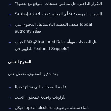
التكرار الداخلي: هل تتنافس صفحات الموقع مع بعضها؟
الفجوات الموضوعية: أي المحاور تحتاج لتغطية إضافية؟
ضعف التغطية الدلالية: هل المحتوى يبني topical
authority فعلًا؟
غياب FAQ وStructured Data: هل الصفحات مهيأة
للظهور في Featured Snippets؟
المخرج العملي
بعد تدقيق المحتوى، تحصل على:
قائمة الصفحات التي تحتاج تحديثًا.
أولويات واضحة للمحتوى الجديد.
هيكل topical clusters لبناء سلطة موضوعية.