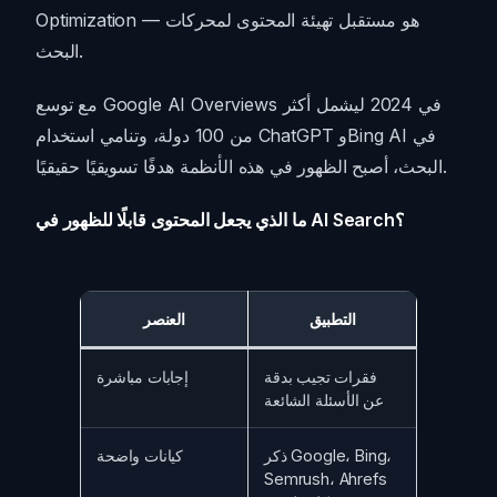
Optimization — هو مستقبل تهيئة المحتوى لمحركات
البحث.
مع توسع Google AI Overviews في 2024 ليشمل أكثر
من 100 دولة، وتنامي استخدام ChatGPT وBing AI في
البحث، أصبح الظهور في هذه الأنظمة هدفًا تسويقيًا حقيقيًا.
ما الذي يجعل المحتوى قابلًا للظهور في AI Search؟
التطبيق
العنصر
فقرات تجيب بدقة
إجابات مباشرة
عن الأسئلة الشائعة
ذكر Google، Bing،
كيانات واضحة
Semrush، Ahrefs