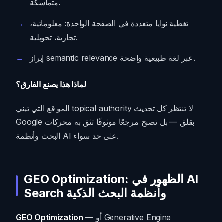
متماسكة.
تغطية نوايا متعددة في الصفحة الواحدة: معلوماتية،
تجارية، تحويلية.
إبراز semantic relevance عبر لغة طبيعية واضحة.
لماذا هذا يصنع الفارق؟
المواقع التي تبني topical authority لا تنتظر كل تحديث
Google بقلق — بل تصبح مرجعًا موثوقًا تثق به محركات
البحث وأنظمة AI على حد سواء.
GEO Optimization: الظهور في AI
Search وأنظمة البحث الذكية
— أو Generative Engine
GEO Optimization