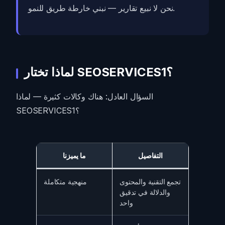
نحن لا نبيع تقارير — نبني خارطة طريق للنمو.
لماذا تختار SEOSERVICES1؟
السؤال العادل: هناك وكالات كثيرة — لماذا
SEOSERVICES1؟
التفاصيل
ما يميزنا
تجمع التقنية والمحتوى
منهجية متكاملة
والدلالة في تدقيق
واحد