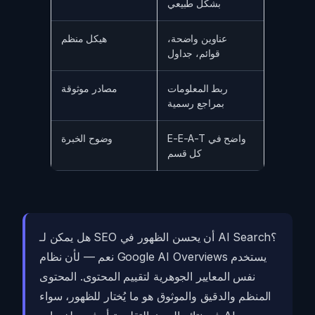
بشكل طبيعي
عناوين واضحة،
هيكل منظم
قوائم، جداول
ربط المعلومات
مصادر موثوقة
بمراجع رسمية
E-E-A-T واضح في
وضوح الخبرة
كل قسم
هل يمكن لـ SEO أن يحسن الظهور في AI Search؟
نعم — لأن نظام Google AI Overviews يستخدم
نفس المعايير الجوهرية لتقييم المحتوى. المحتوى
المنظم والدقيق والموثوق هو ما يُختار للظهور، سواء