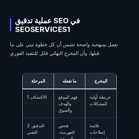
عملية تدقيق SEO في
SEOSERVICES1
نعمل بمنهجية واضحة تضمن أن كل خطوة تبني على ما
قبلها، وأن المخرج النهائي قابل للتنفيذ الفوري.
المخرج
ما نفعله
المرحلة
خريطة أولية
فهم الموقع
1. الاكتشاف
للمشكلات
والهدف
والسوق
قائمة
فحص
2. التدقيق
إصلاحات
الفهرسة،
التقني
تقنية مرتبة
السرعة،