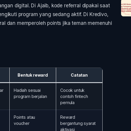
gan digital. Di Ajaib, kode referral dipakai saat
gikuti program yang sedang aktif. Di Kredivo,
al dan memperoleh points jika teman memenuhi
Bentuk reward
Catatan
ar
Hadiah sesuai
Cocok untuk
program berjalan
contoh fintech
pemula
Points atau
Reward
voucher
bergantung syarat
aktivasi