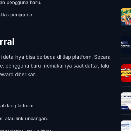
an pengguna baru.
litas pengguna.
rral
 detailnya bisa berbeda di tiap platform. Secara
 pengguna baru memakainya saat daftar, lalu
eward diberikan.
 dari platform.
l, atau link undangan.