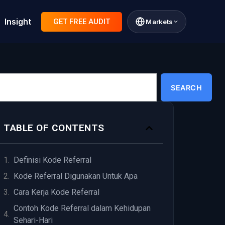
Insight
GET FREE AUDIT
Markets
SEARCH
TABLE OF CONTENTS
Definisi Kode Referral
Kode Referral Digunakan Untuk Apa
Cara Kerja Kode Referral
Contoh Kode Referral dalam Kehidupan
Sehari-Hari