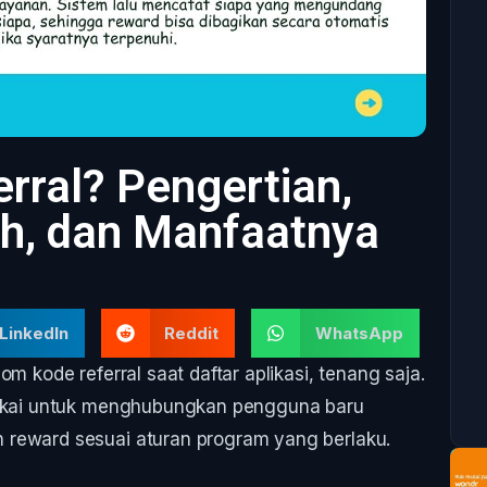
erral? Pengertian,
oh, dan Manfaatnya
LinkedIn
Reddit
WhatsApp
m kode referral saat daftar aplikasi, tenang saja.
ipakai untuk menghubungkan pengguna baru
 reward sesuai aturan program yang berlaku.