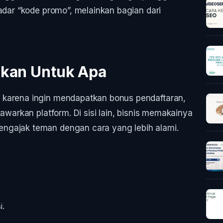
adar “kode promo”, melainkan bagian dari
akan Untuk Apa
 karena ingin mendapatkan bonus pendaftaran,
awarkan platform. Di sisi lain, bisnis memakainya
ngajak teman dengan cara yang lebih alami.
i.