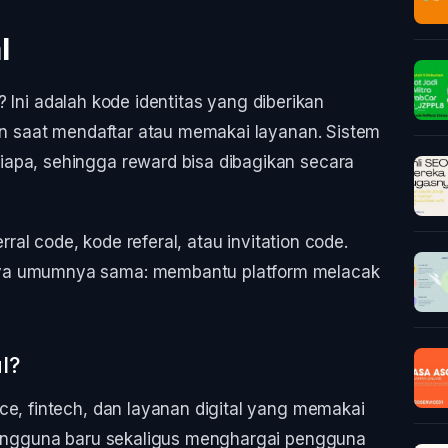
l
? Ini adalah kode identitas yang diberikan
ain saat mendaftar atau memakai layanan. Sistem
apa, sehingga reward bisa dibagikan secara
erral code, kode referal, atau invitation code.
nya umumnya sama: membantu platform melacak
l?
ce, fintech, dan layanan digital yang memakai
 pengguna baru sekaligus menghargai pengguna