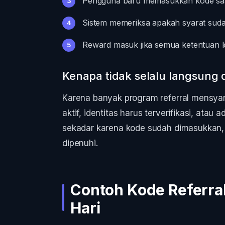
Pengguna baru memasukkan kode saat r
Sistem memeriksa apakah syarat suda
Reward masuk jika semua ketentuan lol
Kenapa tidak selalu langsung
Karena banyak program referral mensya
aktif, identitas harus terverifikasi, atau
sekadar karena kode sudah dimasukkan, 
dipenuhi.
Contoh Kode Referra
Hari