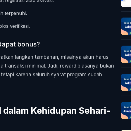
egistrasi atau aktivasi.
h terpenuhi.
os verifikasi.
 dapat bonus?
ratkan langkah tambahan, misalnya akun harus
 ada transaksi minimal. Jadi, reward biasanya bukan
tetapi karena seluruh syarat program sudah
l dalam Kehidupan Sehari-