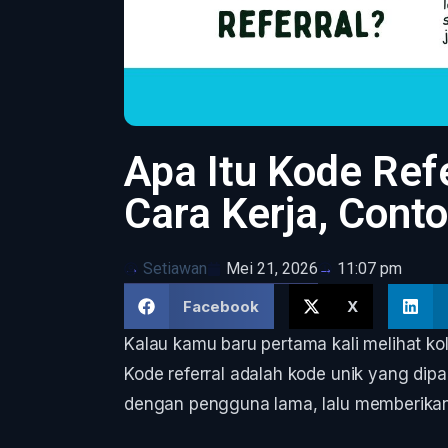
Apa Itu Kode Ref
Cara Kerja, Cont
Setiawan
Mei 21, 2026
11:07 pm
Facebook
X
Kalau kamu baru pertama kali melihat kolo
Kode referral adalah kode unik yang d
dengan pengguna lama, lalu memberikan