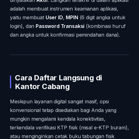
dinyatakan
Aktif
. Langkah terakhir di dalam aplikasi
adalah membuat instrumen keamanan aplikasi,
yaitu membuat
User ID
,
MPIN
(6 digit angka untuk
login), dan
Password Transaksi
(kombinasi huruf
dan angka untuk konfirmasi pemindahan dana).
Cara Daftar Langsung di
Kantor Cabang
Meskipun layanan digital sangat masif, opsi
konvensional tetap disediakan bagi Anda yang
mungkin mengalami kendala konektivitas,
terkendala verifikasi KTP fisik (misal e-KTP buram),
atau menginginkan cetak buku tabungan fisik