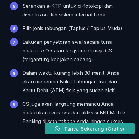
Serahkan e-KTP untuk di-fotokopi dan
diverifikasi oleh sistem internal bank.
Pilih jenis tabungan (Taplus / Taplus Muda).
Lakukan penyetoran awal secara tunai
melalui
Teller
atau langsung di meja CS
(tergantung kebijakan cabang).
Dalam waktu kurang lebih 30 menit, Anda
akan menerima Buku Tabungan fisik dan
Kartu Debit (ATM) fisik yang sudah aktif.
CS juga akan langsung memandu Anda
melakukan registrasi dan aktivasi BNI Mobile
Banking di
smartphone
Anda hingga sukses.
Tanya Sekarang (Gratis)