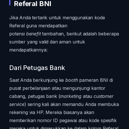
Referal BNI
Jika Anda tertarik untuk menggunakan kode
Referal guna mendapatkan
potensi
benefit
tambahan, berikut adalah beberapa
sumber yang valid dan aman untuk
mendapatkannya:
Dari Petugas Bank
Saat Anda berkunjung ke
booth
pameran BNI di
pusat perbelanjaan atau mengunjungi kantor
cabang, petugas bank (
marketing
atau
customer
service
) sering kali akan memandu Anda membuka
rekening via HP. Mereka biasanya akan
memberikan nomor ID pegawai atau kode spesifik
mereka untuk dimasukkan ke dalam kolom Referal