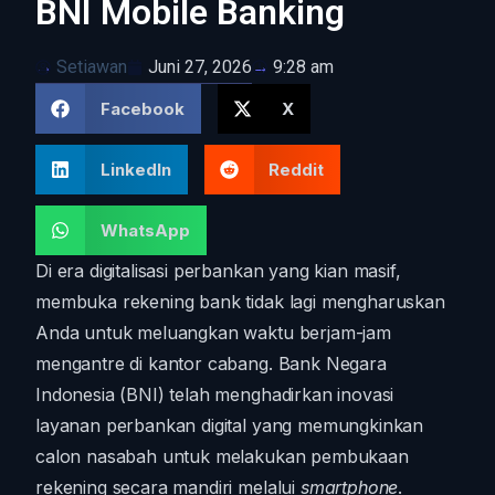
BNI Mobile Banking
Setiawan
Juni 27, 2026
9:28 am
Facebook
X
LinkedIn
Reddit
WhatsApp
Di era digitalisasi perbankan yang kian masif,
membuka rekening bank tidak lagi mengharuskan
Anda untuk meluangkan waktu berjam-jam
mengantre di kantor cabang. Bank Negara
Indonesia (BNI) telah menghadirkan inovasi
layanan perbankan digital yang memungkinkan
calon nasabah untuk melakukan pembukaan
rekening secara mandiri melalui
smartphone
.