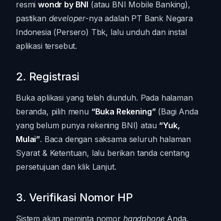
resmi
wondr by BNI
(atau BNI Mobile Banking),
pastikan
developer
-nya adalah PT Bank Negara
Indonesia (Persero) Tbk, lalu unduh dan instal
aplikasi tersebut.
2. Registrasi
Buka aplikasi yang telah diunduh. Pada halaman
beranda, pilih menu
“Buka Rekening”
(Bagi Anda
yang belum punya rekening BNI) atau
“Yuk,
Mulai”
. Baca dengan saksama seluruh halaman
Syarat & Ketentuan, lalu berikan tanda centang
persetujuan dan klik Lanjut.
3. Verifikasi Nomor HP
Sistem akan meminta nomor
handphone
Anda.