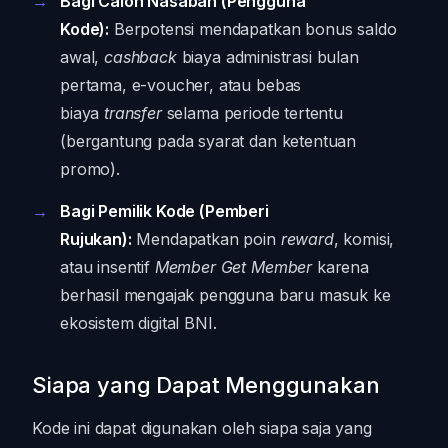
Bagi Calon Nasabah (Pengguna
Kode):
Berpotensi mendapatkan bonus saldo
awal,
cashback
biaya administrasi bulan
pertama, e-voucher, atau bebas
biaya
transfer
selama periode tertentu
(bergantung pada syarat dan ketentuan
promo).
Bagi Pemilik Kode (Pemberi
Rujukan):
Mendapatkan poin
reward
, komisi,
atau insentif
Member Get Member
karena
berhasil mengajak pengguna baru masuk ke
ekosistem digital BNI.
Siapa yang Dapat Menggunakan
Kode ini dapat digunakan oleh siapa saja yang