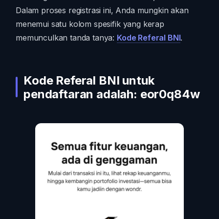
Dalam proses registrasi ini, Anda mungkin akan
menemui satu kolom spesifik yang kerap
memunculkan tanda tanya:
Kode Referal BNI
.
Kode Referal BNI untuk
pendaftaran adalah: eor0q84w