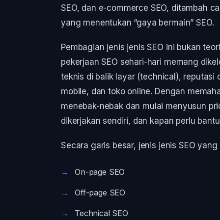
SEO, dan e-commerce SEO, ditambah cara
yang menentukan “gaya bermain” SEO.
Pembagian jenis jenis SEO ini bukan teori
pekerjaan SEO sehari-hari memang dikelo
teknis di balik layar (technical), reputasi 
mobile, dan toko online. Dengan memahami 
menebak-nebak dan mulai menyusun prior
dikerjakan sendiri, dan kapan perlu bantu
Secara garis besar, jenis jenis SEO yang
On-page SEO
Off-page SEO
Technical SEO