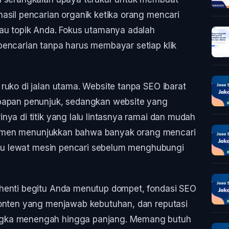
asil pencarian organik ketika orang mencari
tau topik Anda. Fokus utamanya adalah
pencarian tanpa harus membayar setiap klik
ruko di jalan utama. Website tanpa SEO ibarat
 papan penunjuk, sedangkan website yang
nya di titik yang lalu lintasnya ramai dan mudah
konsumen menunjukkan bahwa banyak orang mencari
hulu lewat mesin pencari sebelum menghubungi
rhenti begitu Anda menutup dompet, fondasi SEO
konten yang menjawab kebutuhan, dan reputasi
ngka menengah hingga panjang. Memang butuh