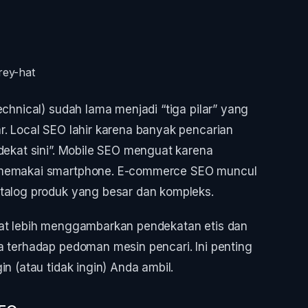
rey-hat
echnical) sudah lama menjadi “tiga pilar” yang
r. Local SEO lahir karena banyak pencarian
 dekat sini”. Mobile SEO menguat karena
a memakai smartphone. E-commerce SEO muncul
atalog produk yang besar dan kompleks.
hat lebih menggambarkan pendekatan etis dan
a terhadap pedoman mesin pencari. Ini penting
n (atau tidak ingin) Anda ambil.