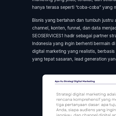
hanya terasa seperti “coba-coba” yang
Bisnis yang bertahan dan tumbuh justru
channel, konten, funnel, dan data menjad
SEOSERVICES1 hadir sebagai partner stra
Indonesia yang ingin berhenti bermain di
digital marketing yang realistis, berbasi
yang tepat sasaran, lead generation yan