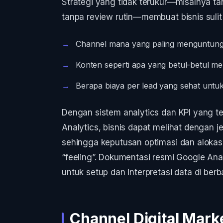
Strategi yang tidak terukur—misalnya tan
tanpa review rutin—membuat bisnis suli
Channel mana yang paling menguntun
Konten seperti apa yang betul-betul m
Berapa biaya per lead yang sehat untuk
Dengan sistem analytics dan KPI yang t
Analytics, bisnis dapat melihat dengan je
sehingga keputusan optimasi dan alokasi
“feeling”. Dokumentasi resmi Google An
untuk setup dan interpretasi data di berba
Channel Digital Mar