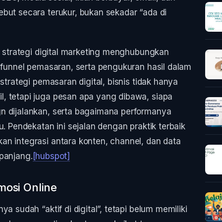
but secara terukur, bukan sekadar “ada di
”, strategi digital marketing menghubungkan
, funnel pemasaran, serta pengukuran hasil dalam
strategi pemasaran digital, bisnis tidak hanya
, tetapi juga pesan apa yang dibawa, siapa
n dijalankan, serta bagaimana performanya
u. Pendekatan ini sejalan dengan praktik terbaik
n integrasi antara konten, channel, dan data
panjang.
[hubspot]
osi Online
a sudah “aktif di digital”, tetapi belum memiliki