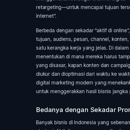
retargeting—untuk mencapai tujuan terse
internet”.
Berbeda dengan sekadar “aktif di online
tujuan, audiens, pesan, channel, konten
satu kerangka kerja yang jelas. Di dalam 
menentukan di mana mereka harus tampil
yang disasar, kapan konten dan campaig
diukur dan dioptimasi dari waktu ke wakt
digital marketing modern yang menekanka
untuk menggerakkan hasil bisnis jangka 
Bedanya dengan Sekadar Prom
Banyak bisnis di Indonesia yang sebenarny