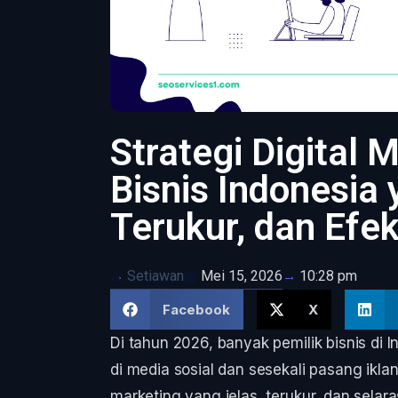
Strategi Digital 
Bisnis Indonesia
Terukur, dan Efek
Setiawan
Mei 15, 2026
10:28 pm
Facebook
X
Di tahun 2026, banyak pemilik bisnis di 
di media sosial dan sesekali pasang iklan
marketing yang jelas, terukur, dan selara