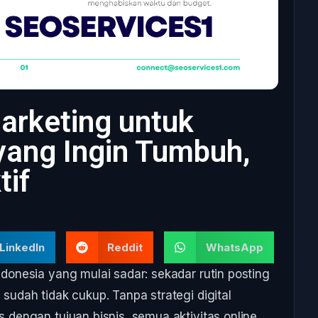
Marketing untuk
 yang Ingin Tumbuh,
tif
LinkedIn
Reddit
WhatsApp
Indonesia yang mulai sadar: sekadar rutin posting
 sudah tidak cukup. Tanpa strategi digital
s dengan tujuan bisnis, semua aktivitas online