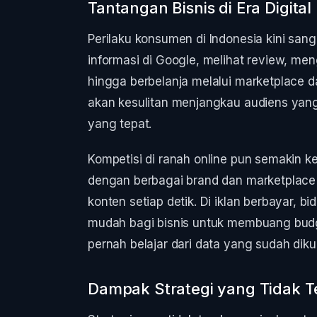
Tantangan Bisnis di Era Digital
Perilaku konsumen di Indonesia kini sanga
informasi di Google, melihat review, men
hingga berbelanja melalui marketplace dan
akan kesulitan menjangkau audiens yang
yang tepat.
Kompetisi di ranah online pun semakin ke
dengan berbagai brand dan marketplace be
konten setiap detik. Di iklan berbayar, b
mudah bagi bisnis untuk membuang budge
pernah belajar dari data yang sudah dik
Dampak Strategi yang Tidak T