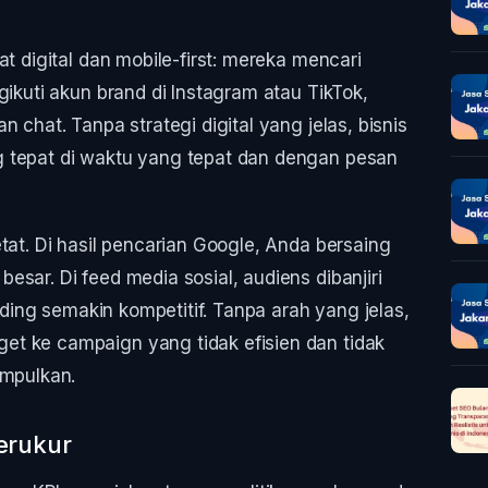
t digital dan mobile-first: mereka mencari
gikuti akun brand di Instagram atau TikTok,
 chat. Tanpa strategi digital yang jelas, bisnis
 tepat di waktu yang tepat dan dengan pesan
tat. Di hasil pencarian Google, Anda bersaing
sar. Di feed media sosial, audiens dibanjiri
idding semakin kompetitif. Tanpa arah yang jelas,
t ke campaign yang tidak efisien dan tidak
umpulkan.
erukur