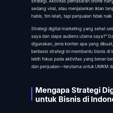
strategi. Aktivitas pemasaran online han
sedang viral, atau menjalankan iklan tan
habis, tim lelah, tapi penjualan tidak naik
Strategi digital marketing yang sehat sel
saya dan siapa audiens utama saya?” Da
digunakan, jenis konten apa yang dibua
berbasis strategi ini membantu bisnis di
lebih fokus pada aktivitas yang benar-
dan penjualan—terutama untuk UMKM dan
Mengapa Strategi Dig
untuk Bisnis di Indon