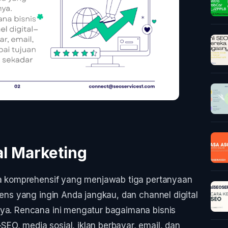
tal Marketing
ana komprehensif yang menjawab tiga pertanyaan
iens yang ingin Anda jangkau, dan channel digital
nya. Rencana ini mengatur bagaimana bisnis
O, media sosial, iklan berbayar, email, dan