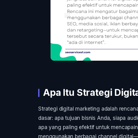
Apa Itu Strategi Digi
Strategi digital marketing adalah renc
dasar: apa tujuan bisnis Anda, siapa aud
apa yang paling efektif untuk mencapai
menggunakan berbagai channel digital—SE