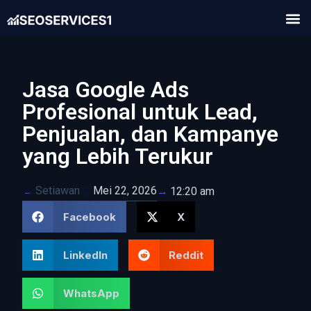
Jasa Google Ads
Profesional untuk Lead,
Penjualan, dan Kampanye
yang Lebih Terukur
Setiawan
Mei 22, 2026
12:20 am
Facebook
X
LinkedIn
Reddit
WhatsApp