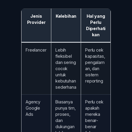
Jenis
Kelebihan
Hal yang
Provider
Perlu
Diperhati
kan
Freelancer
Lebih
Perlu cek
fleksibel
kapasitas,
dan sering
pengalam
cocok
an, dan
untuk
sistem
kebutuhan
reporting
sederhana
Agency
Biasanya
Perlu cek
Google
punya tim,
apakah
Ads
proses,
mereka
dan
benar-
dukungan
benar