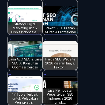
Strategi Digital
Marketing untuk
Paket SEO Bulanan
Bisnis Indonesia…
Murah & Profesional
Jasa AEO SEO & Jasa
Harga SEO Website
SEO AI Konsultan
2026 Kisaran Biaya,
Optimasi Cerdas
Faktor…
Jasa Pembuatan
17 Tools Terbaik
Website dan SEO
untuk Pelacakan
Indonesia 2026
Peringkat &…
untuk…