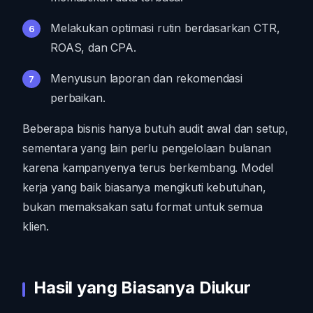
Melakukan optimasi rutin berdasarkan CTR,
ROAS, dan CPA.
Menyusun laporan dan rekomendasi
perbaikan.
Beberapa bisnis hanya butuh audit awal dan setup,
sementara yang lain perlu pengelolaan bulanan
karena kampanyenya terus berkembang. Model
kerja yang baik biasanya mengikuti kebutuhan,
bukan memaksakan satu format untuk semua
klien.
Hasil yang Biasanya Diukur