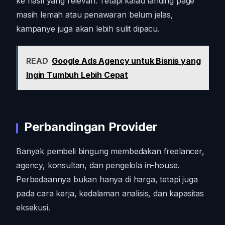
ke hasil yang relevan. Tetapi kalau landing page
masih lemah atau penawaran belum jelas,
kampanye juga akan lebih sulit dipacu.
READ
Google Ads Agency untuk Bisnis yang
Ingin Tumbuh Lebih Cepat
Perbandingan Provider
Banyak pembeli bingung membedakan freelancer,
agency, konsultan, dan pengelola in-house.
Perbedaannya bukan hanya di harga, tetapi juga
pada cara kerja, kedalaman analisis, dan kapasitas
eksekusi.