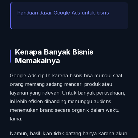
Panduan dasar Google Ads untuk bisnis
Kenapa Banyak Bisnis
Memakainya
Google Ads dipilih karena bisnis bisa muncul saat
orang memang sedang mencari produk atau
layanan yang relevan. Untuk banyak perusahaan,
ini lebih efisien dibanding menunggu audiens
menemukan brand secara organik dalam waktu
lama.
Namun, hasil iklan tidak datang hanya karena akun