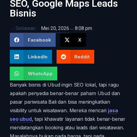
SEO, Google Maps Leads
Bisnis
Setiawan
Mei 20, 2026
8:08 pm
Facebook
X
LinkedIn
Reddit
WhatsApp
Banyak bisnis di Ubud ingin SEO lokal, tapi ragu
apakah penyedia benar-benar paham Ubud dan
pasar pariwisata Bali dan bisa meningkatkan
visibility untuk wisatawan. Mereka mencari
jasa
seo ubud
, tapi khawatir layanan tidak benar-benar
mendatangkan booking atau leads dari wisatawan.
Masalahnya bukan pada harga, tapi pada