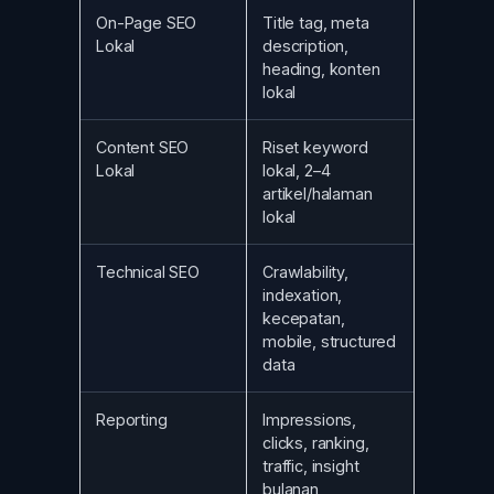
On-Page SEO
Title tag, meta
Lokal
description,
heading, konten
lokal
Content SEO
Riset keyword
Lokal
lokal, 2–4
artikel/halaman
lokal
Technical SEO
Crawlability,
indexation,
kecepatan,
mobile, structured
data
Reporting
Impressions,
clicks, ranking,
traffic, insight
bulanan