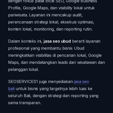
dengan fokus pada local SEO, Google Business
Profile, Google Maps, dan visibility lokal untuk
pariwisata. Layanan ini mencakup audit,
perencanaan strategi lokal, eksekusi optimasi,
konten lokal, monitoring, dan reporting rutin.
Dalam konteks ini,
jasa seo ubud
berarti layanan
profesional yang membantu bisnis Ubud
meningkatkan visibilitas di pencarian lokal, Google
Maps, dan mendatangkan leads dari wisatawan dan
pelanggan lokal.
SEOSERVICES1 juga menyediakan
jasa seo
bali
untuk bisnis yang targetnya lebih luas ke
seluruh Bali, dengan strategi dan reporting yang
sama transparan.