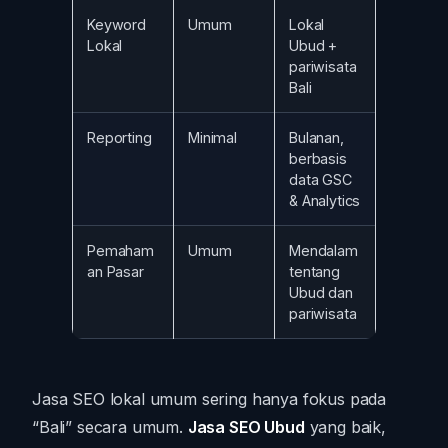
Keyword
Umum
Lokal
Lokal
Ubud +
pariwisata
Bali
Reporting
Minimal
Bulanan,
berbasis
data GSC
& Analytics
Pemaham
Umum
Mendalam
an Pasar
tentang
Ubud dan
pariwisata
Jasa SEO lokal umum sering hanya fokus pada
“Bali” secara umum.
Jasa SEO Ubud
yang baik,