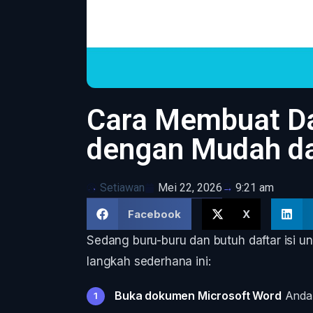
Cara Membuat Daf
dengan Mudah da
Setiawan
Mei 22, 2026
9:21 am
Facebook
X
Sedang buru-buru dan butuh daftar isi un
langkah sederhana ini:
Buka dokumen Microsoft Word
Anda (