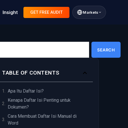
Insight
GET FREE AUDIT
Markets
SEARCH
TABLE OF CONTENTS
Apa Itu Daftar Isi?
Kenapa Daftar Isi Penting untuk
Dokumen?
Cara Membuat Daftar Isi Manual di
Word