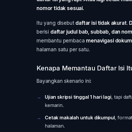
nomor tidak sesuai.
Itu yang disebut
daftar isi tidak akurat
.
D
berisi
daftar judul bab, subbab, dan no
membantu pembaca
menavigasi doku
halaman satu per satu.
Kenapa Memantau Daftar Isi It
Bayangkan skenario ini:
Ujian skripsi tinggal 1 hari lagi
, tapi da
kemarin.
Cetak makalah untuk dikumpul
, forma
halaman.