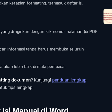
n kerapian formatting, termasuk daftar isi.
yang diinginkan dengan klik nomor halaman (di PDF
ncari informasi tanpa harus membuka seluruh
akan lebih baik di mata pembaca.
tting dokumen
? Kunjungi
panduan lengkap
uk tips lengkap.
Isi Manual di Word