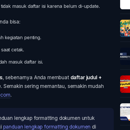
i tidak masuk daftar isi karena belum di-update.
nda bisa:
h kegiatan penting.
saat cetak.
h masuk daftar isi.
is
, sebenarnya Anda membuat
daftar judul +
e. Semakin sering memantau, semakin mudah
.com
.
nduan lengkap formatting dokumen untuk
gi
panduan lengkap formatting dokumen
di