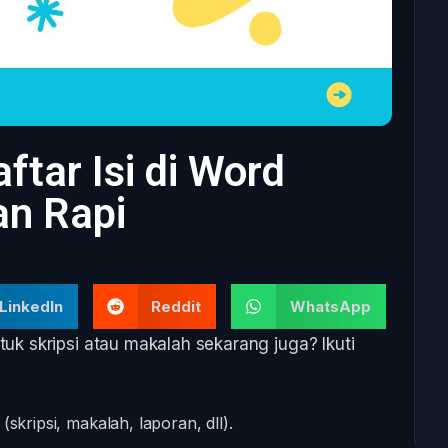
tar Isi di Word
n Rapi
LinkedIn
Reddit
WhatsApp
tuk skripsi atau makalah sekarang juga? Ikuti
skripsi, makalah, laporan, dll).