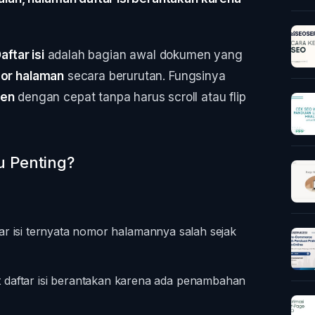
aftar isi
adalah bagian awal dokumen yang
mor halaman
secara berurutan. Fungsinya
men
dengan cepat tanpa harus scroll atau flip
u Penting?
ftar isi ternyata nomor halamannya salah sejak
t daftar isi berantakan karena ada penambahan