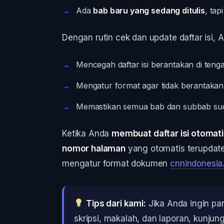
Ada
bab baru yang sedang ditulis
, tap
Dengan rutin cek dan update daftar isi, A
Mencegah daftar isi berantakan di tenga
Mengatur format agar tidak berantakan 
Memastikan semua bab dan subbab suda
Ketika Anda
membuat daftar isi otomat
nomor halaman
yang otomatis terupdat
mengatur format dokumen
cnnindonesia
Tips dari kami:
Jika Anda ingin pa
skripsi, makalah, dan laporan, kunjun