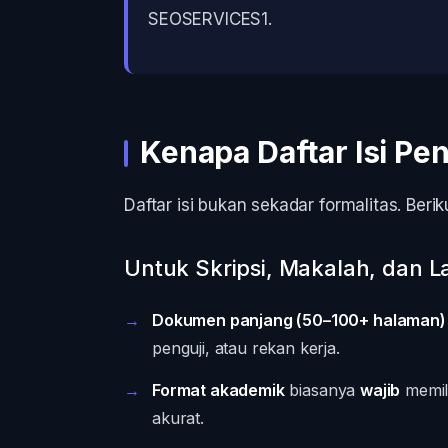
SEOSERVICES1.
Kenapa Daftar Isi P
Daftar isi bukan sekadar formalitas. Beri
Untuk Skripsi, Makalah, dan 
Dokumen panjang (50–100+ halaman)
penguji, atau rekan kerja.
Format akademik
biasanya
wajib
memili
akurat.