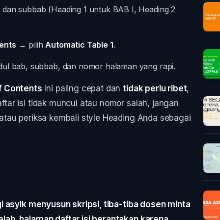
 dan subbab (Heading 1 untuk BAB I, Heading 2
tents
→ pilih
Automatic Table 1
.
dul bab, subbab, dan nomor halaman yang rapi.
f Contents
ini paling cepat dan
tidak perlu ribet
,
aftar isi tidak muncul atau nomor salah, jangan
atau periksa kembali style Heading Anda sebagai
i asyik menyusun skripsi, tiba-tiba dosen minta
kalah, halaman daftar isi berantakan karena